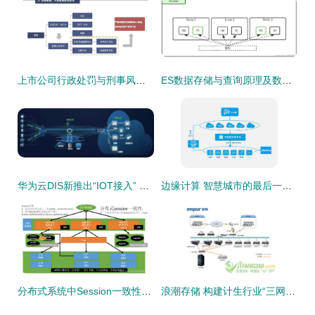
上市公司行政处罚与刑事风险2021年度观察 数据处理和存储服务的法律警示
ES数据存储与查询原理及数据处理存储服务解析
华为云DIS新推出“IOT接入” 设备数据上云步入快车道
边缘计算 智慧城市的最后一公里引擎
分布式系统中Session一致性的挑战与Spring Session解决方案详解
浪潮存储 构建计生行业“三网一库”信息化建设的数据处理与存储新范式