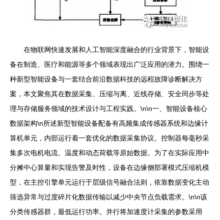
在物联网快速发展和人工智能深度融合的行业背景下，智能设
备在制造、医疗和能源等多个领域表现出广泛应用的潜力。围绕一
种新型智能设备与一套结合前沿数据科技的远程故障诊断解决方
案，本文聚焦其在数据采集、压缩与离、近线存储、安全同步等处
理与存储服务领域的技术设计与工程实践。\n\n一、智能设备核心
数据架构\n所述新型智能设备配备有高频集成传感器系统和边缘计
算机单元，内部运行着一套优化的数据采集协议。控制器每毫秒采
集多次电机电流、温度和动态荷载等原始数据。为了在实际应用中
分摊中心算量和实现告警及时性，设备在边缘侧部署模式压缩机模
型，在主控引擎单元运行于层级信号融合法则，依靠数据变化主动
筛选异常与过度碎片化数据传输以减少中央节点负载需求。\n\n该
分类传感器群，最低运行功率。并行将加速度计采集的参数采用