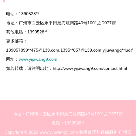
电话：1390528**
地址：广州市白云区永平街磨刀坑南路40号1001之D077房
其他电话：1390528**
更多邮箱：
139057899**
475@139.com
,1395**
057@139.com
,yijuwangq**
luo@
网址：
www.yijuwang9.com
如若转载，请注明出处：http://www.yijuwang9.com/contact.html
地址：广州市白云区永平街磨刀坑南路40号1001之D077房
电话：1390528**
Copyright © 2026
www.yijuwang9.com
数据处理和存储服务
广州亿