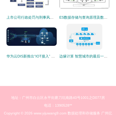
上市公司行政处罚与刑事风险2021年度观察 数据处理和存储服务的法律警示
ES数据存储与查询原理及数据处理存储服务解析
华为云DIS新推出“IOT接入” 设备数据上云步入快车道
边缘计算 智慧城市的最后一公里引擎
地址：广州市白云区永平街磨刀坑南路40号1001之D077房
电话：1390528**
Copyright © 2026
www.yijuwang9.com
数据处理和存储服务
广州亿