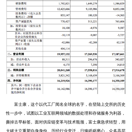
富士康，这个以代工厂闻名全球的名字，在登陆上交所的历史
性一步中，试图以工业互联网领域的数据处理和存储服务为利器，
撕掉古早标签。面对供应链变革与技术瓶颈，富士康急求转型，用
大破大立重塑自身身份。历经行业变迁，日臻砥砺磨心，众多高层